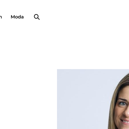
Búsqueda de perfiles
n
Moda