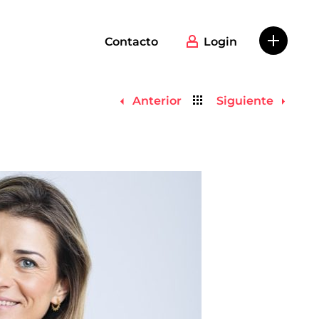
Contacto
Login
Volver
Anterior
Siguiente
al
listado