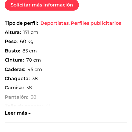
Solicitar más información
Tipo de perfil:
Deportistas
,
Perfiles publicitarios
Altura:
171 cm
Peso:
60 kg
Busto:
85 cm
Cintura:
70 cm
Caderas:
95 cm
Chaqueta:
38
Camisa:
38
Pantalón:
38
Talla de zapato:
41
Leer más