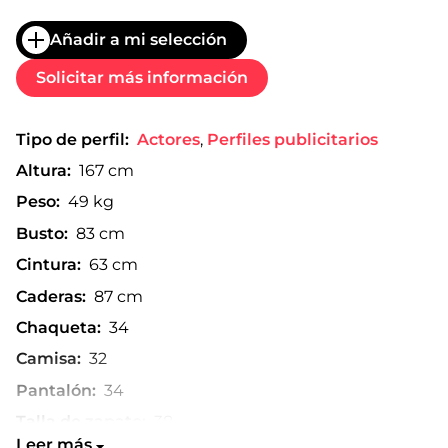
Añadir a mi selección
Solicitar más información
Tipo de perfil:
Actores
,
Perfiles publicitarios
Altura:
167 cm
Peso:
49 kg
Busto:
83 cm
Cintura:
63 cm
Caderas:
87 cm
Chaqueta:
34
Camisa:
32
Pantalón:
34
Talla de zapato:
38
Leer más