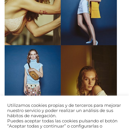
Utilizamos cookies propias y de terceros para mejorar
nuestro servicio y poder realizar un análisis de sus
hábitos de navegación.
Puedes aceptar todas las cookies pulsando el botón
“Aceptar todas y continuar” o configurarlas o