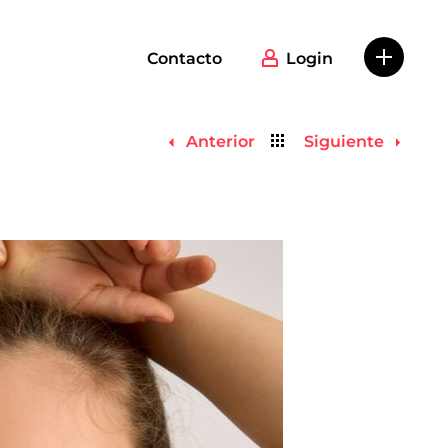
Contacto
Login
Volver
Anterior
Siguiente
al
listado