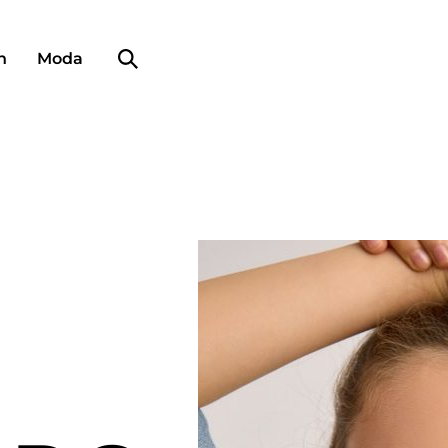
Búsqueda de perfiles
n
Moda