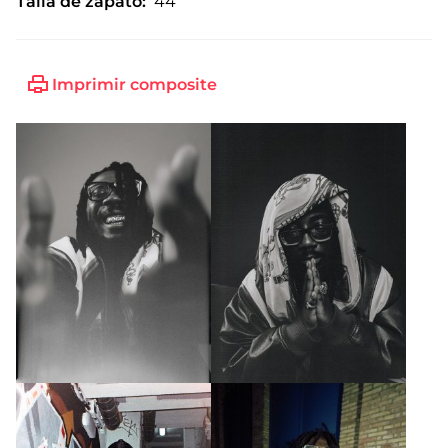
Talla de zapato:
44
Imprimir composite