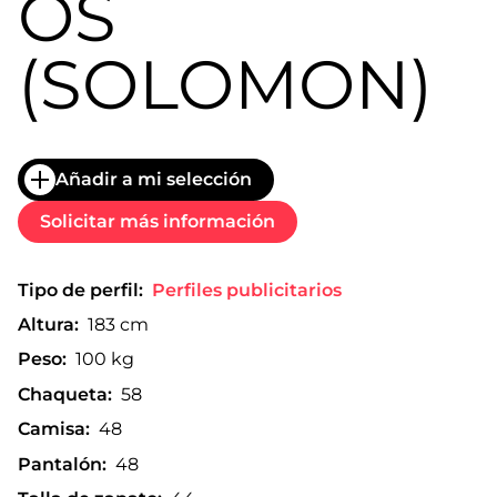
OS
(SOLOMON)
Añadir a mi selección
Solicitar más información
Tipo de perfil:
Perfiles publicitarios
Altura:
183 cm
Peso:
100 kg
Chaqueta:
58
Camisa:
48
Pantalón:
48