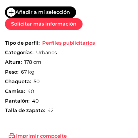
Añadir a mi selección
Solicitar más información
Tipo de perfil:
Perfiles publicitarios
Categorías:
Urbanos
Altura:
178 cm
Peso:
67 kg
Chaqueta:
50
Camisa:
40
Pantalón:
40
Talla de zapato:
42
Imprimir composite