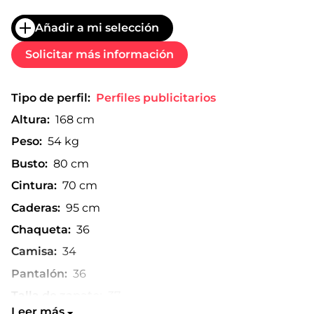
Añadir a mi selección
Solicitar más información
Tipo de perfil:
Perfiles publicitarios
Altura:
168 cm
Peso:
54 kg
Busto:
80 cm
Cintura:
70 cm
Caderas:
95 cm
Chaqueta:
36
Camisa:
34
Pantalón:
36
Talla de zapato:
37
Leer más