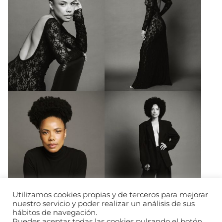
Utilizamos cookies propias y de terceros para mejorar
nuestro servicio y poder realizar un análisis de sus
hábitos de navegación.
Puedes aceptar todas las cookies pulsando el botón