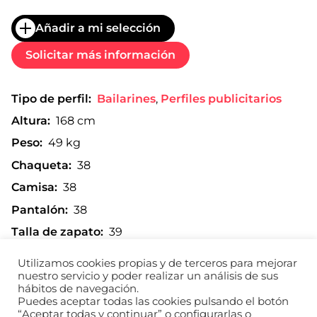
Añadir a mi selección
Solicitar más información
Tipo de perfil:
Bailarines
,
Perfiles publicitarios
Altura:
168 cm
Peso:
49 kg
Chaqueta:
38
Camisa:
38
Pantalón:
38
Talla de zapato:
39
Utilizamos cookies propias y de terceros para mejorar
nuestro servicio y poder realizar un análisis de sus
hábitos de navegación.
Imprimir composite
Puedes aceptar todas las cookies pulsando el botón
“Aceptar todas y continuar” o configurarlas o