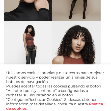
Utilizamos cookies propias y de terceros para mejorar
nuestro servicio y poder realizar un análisis de sus
hábitos de navegación.
Puedes aceptar todas las cookies pulsando el botón
“Aceptar todas y continuar” o configurarlas o
rechazar su uso clicando en el botón
“Configurar/Rechazar Cookies”. Si deseas obtener
información más detallada, consulta nuestra
Política
URL de Instagram
URL de Facebook
URL de Linkedin
de cookies
.