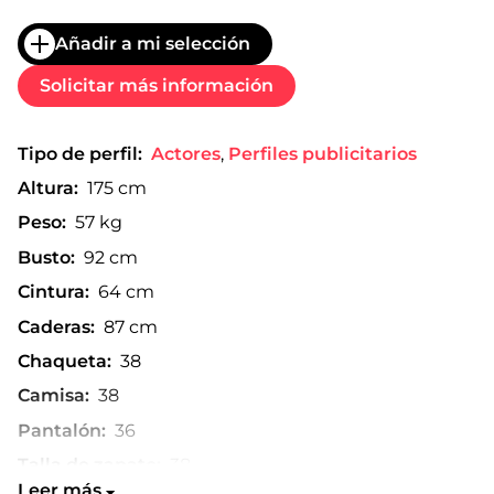
Añadir a mi selección
Solicitar más información
Tipo de perfil:
Actores
,
Perfiles publicitarios
Altura:
175 cm
Peso:
57 kg
Busto:
92 cm
Cintura:
64 cm
Caderas:
87 cm
Chaqueta:
38
Camisa:
38
Pantalón:
36
Talla de zapato:
38
Leer más