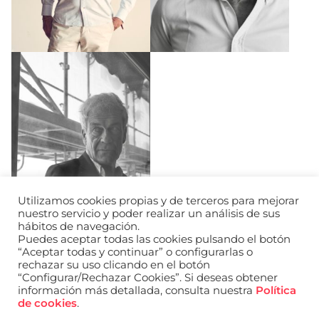
Utilizamos cookies propias y de terceros para mejorar
nuestro servicio y poder realizar un análisis de sus
hábitos de navegación.
Puedes aceptar todas las cookies pulsando el botón
“Aceptar todas y continuar” o configurarlas o
rechazar su uso clicando en el botón
“Configurar/Rechazar Cookies”. Si deseas obtener
información más detallada, consulta nuestra
Política
URL de Instagram
URL de Facebook
URL de Linkedin
de cookies
.
Aviso legal
Política de privacidad de datos