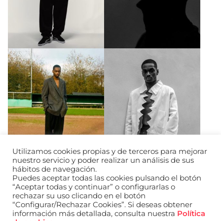
Utilizamos cookies propias y de terceros para mejorar
nuestro servicio y poder realizar un análisis de sus
hábitos de navegación.
Puedes aceptar todas las cookies pulsando el botón
“Aceptar todas y continuar” o configurarlas o
rechazar su uso clicando en el botón
“Configurar/Rechazar Cookies”. Si deseas obtener
información más detallada, consulta nuestra
Política
URL de Instagram
URL de Facebook
URL de Linkedin