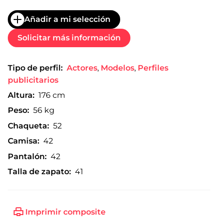
Añadir a mi selección
Solicitar más información
Tipo de perfil:
Actores
,
Modelos
,
Perfiles
publicitarios
Altura:
176 cm
Peso:
56 kg
Chaqueta:
52
Camisa:
42
Pantalón:
42
Talla de zapato:
41
Imprimir composite