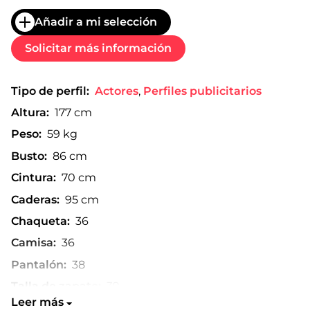
Añadir a mi selección
Solicitar más información
Tipo de perfil:
Actores
,
Perfiles publicitarios
Altura:
177 cm
Peso:
59 kg
Busto:
86 cm
Cintura:
70 cm
Caderas:
95 cm
Chaqueta:
36
Camisa:
36
Pantalón:
38
Talla de zapato:
39
Leer más