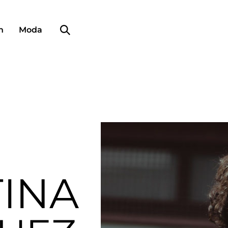
Búsqueda de perfiles
n
Moda
INA