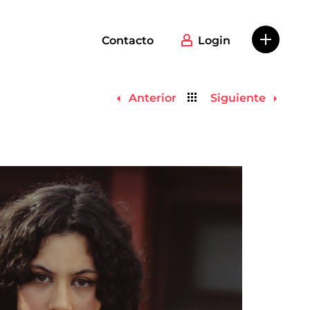
Contacto
Login
Volver
Anterior
Siguiente
al
listado