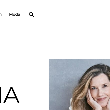
Búsqueda de perfiles
n
Moda
IA