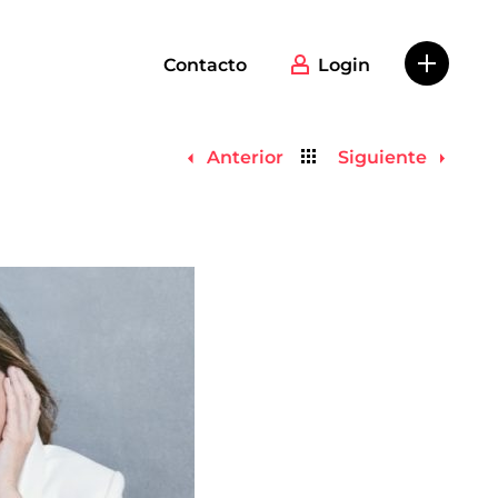
Contacto
Login
Volver
Anterior
Siguiente
al
listado