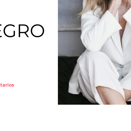
EGRO
itarios