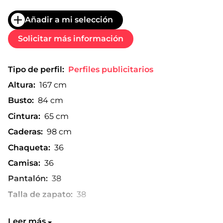
Añadir a mi selección
Solicitar más información
Tipo de perfil:
Perfiles publicitarios
Altura:
167 cm
Busto:
84 cm
Cintura:
65 cm
Caderas:
98 cm
Chaqueta:
36
Camisa:
36
Pantalón:
38
Talla de zapato:
38
Leer más