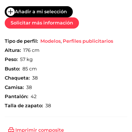
Añadir a mi selección
Solicitar más información
Tipo de perfil:
Modelos
,
Perfiles publicitarios
Altura:
176 cm
Peso:
57 kg
Busto:
85 cm
Chaqueta:
38
Camisa:
38
Pantalón:
42
Talla de zapato:
38
Imprimir composite