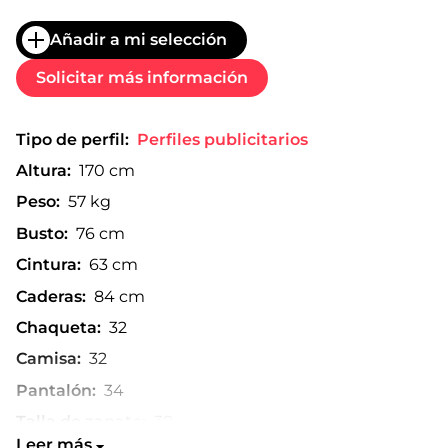
Añadir a mi selección
Solicitar más información
Tipo de perfil:
Perfiles publicitarios
Altura:
170 cm
Peso:
57 kg
Busto:
76 cm
Cintura:
63 cm
Caderas:
84 cm
Chaqueta:
32
Camisa:
32
Pantalón:
34
Talla de zapato:
38
Leer más