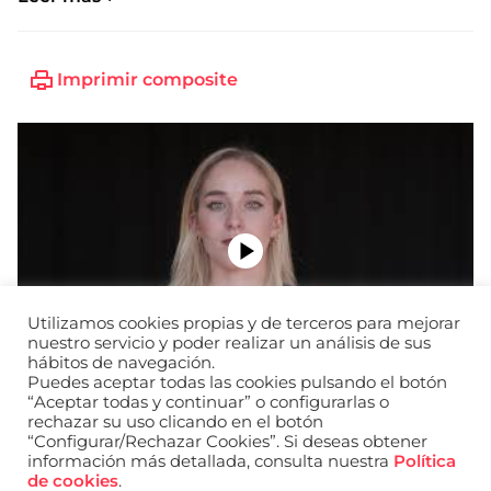
Imprimir composite
Utilizamos cookies propias y de terceros para mejorar
nuestro servicio y poder realizar un análisis de sus
hábitos de navegación.
Puedes aceptar todas las cookies pulsando el botón
“Aceptar todas y continuar” o configurarlas o
rechazar su uso clicando en el botón
“Configurar/Rechazar Cookies”. Si deseas obtener
información más detallada, consulta nuestra
Política
URL de Instagram
URL de Facebook
URL de Linkedin
de cookies
.