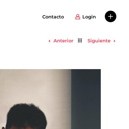
Contacto
Login
Volver
Anterior
Siguiente
al
listado