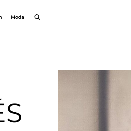
Búsqueda de perfiles
n
Moda
ÉS