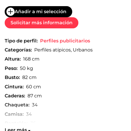
Añadir a mi selección
Solicitar más información
Tipo de perfil:
Perfiles publicitarios
Categorías:
Perfiles atípicos, Urbanos
Altura:
168 cm
Peso:
50 kg
Busto:
82 cm
Cintura:
60 cm
Caderas:
87 cm
Chaqueta:
34
Camisa:
34
Pantalón:
36
Leer más