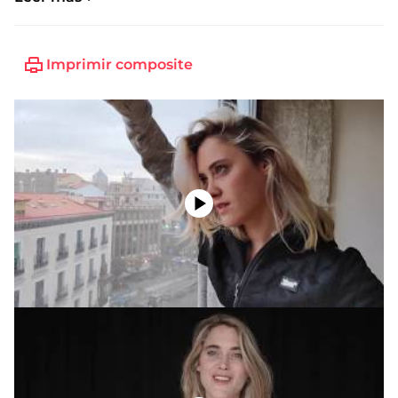
Talla de zapato:
39
Imprimir composite