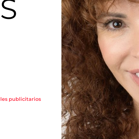
S
les publicitarios