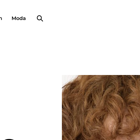
Búsqueda de perfiles
n
Moda