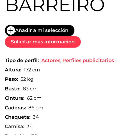
BARREIRO
Añadir a mi selección
Solicitar más información
Tipo de perfil:
Actores
,
Perfiles publicitarios
Altura:
172 cm
Peso:
52 kg
Busto:
83 cm
Cintura:
62 cm
Caderas:
86 cm
Chaqueta:
34
Camisa:
34