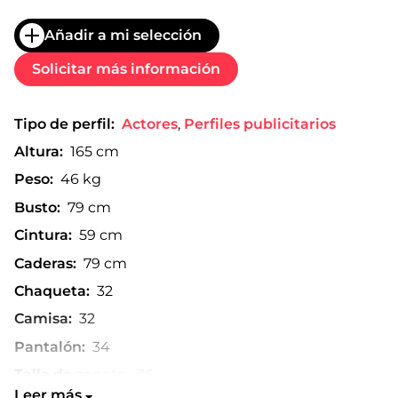
Añadir a mi selección
Solicitar más información
Tipo de perfil:
Actores
,
Perfiles publicitarios
Altura:
165 cm
Peso:
46 kg
Busto:
79 cm
Cintura:
59 cm
Caderas:
79 cm
Chaqueta:
32
Camisa:
32
Pantalón:
34
Talla de zapato:
36
Leer más